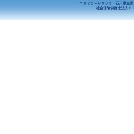
〒９２１－８０６３ 石川県金沢
社会保険労務士法人ＳＲ１ All