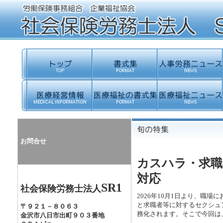
お問合せ
カスハラ・求職
対応
SR1
社会保険労務士法人
2026年10月1日より、職
と求職者等に対するセクシュ
〒９２１－８０６３
務化されます。そこで今回は
金沢市八日市出町９０３番地