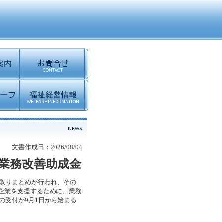
文書作成日：2026/08/04
る業務改善助成金
の取りまとめが行われ、その
企業を支援するために、業務
の受付が9月1日から始まる