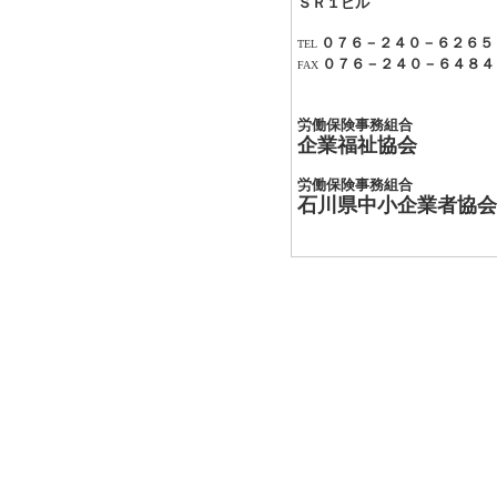
ＳＲ１ビル
０７６－２４０－６２６５
TEL
０７６－２４０－６４８４
FAX
労働保険事務組合
企業福祉協会
労働保険事務組合
石川県中小企業者協会