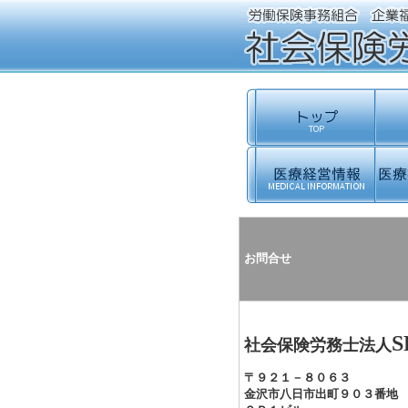
お問合せ
S
社会保険労務士法人
〒９２１－８０６３
金沢市八日市出町９０３番地