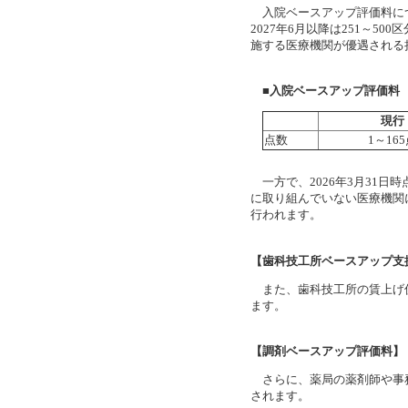
入院ベースアップ評価料につい
2027年6月以降は251～
施する医療機関が優遇される
■入院ベースアップ評価料
現行
点数
1～16
一方で、2026年3月31日
に取り組んでいない医療機関
行われます。
【歯科技工所ベースアップ支
また、歯科技工所の賃上げ
ます。
【調剤ベースアップ評価料】
さらに、薬局の薬剤師や事
されます。