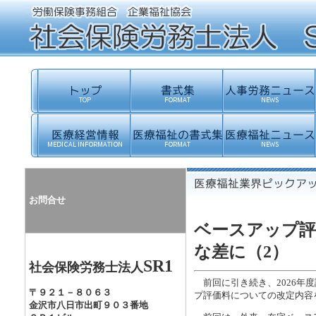
お問合せ
ベースアップ評
な差に（2）
SR1
社会保険労務士法人
前回に引き続き、2026年
〒９２１－８０６３
プ評価料についての改定内容
金沢市八日市出町９０３番地