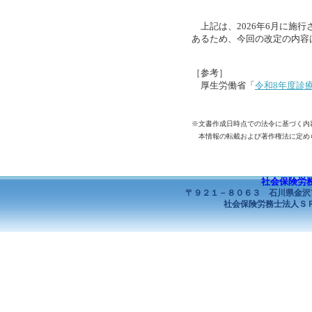
上記は、2026年6月に施
あるため、今回の改定の内容
［参考］
厚生労働省「
令和8年度診
※文書作成日時点での法令に基づく内
本情報の転載および著作権法に定め
社会保険労務
〒９２１－８０６３ 石川県金沢
社会保険労務士法人ＳＲ１ All