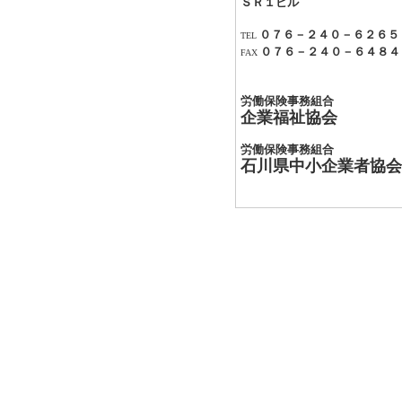
ＳＲ１ビル
０７６－２４０－６２６５
TEL
０７６－２４０－６４８４
FAX
労働保険事務組合
企業福祉協会
労働保険事務組合
石川県中小企業者協会