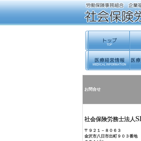
お問合せ
S
社会保険労務士法人
〒９２１－８０６３
金沢市八日市出町９０３番地